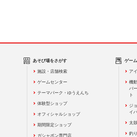
あそび場をさがす
ゲー
施設・店舗検索
アイ
ゲームセンター
機
バ
テーマパーク・ゆうえんち
ト
体験型ショップ
ジ
イ
オフィシャルショップ
太
期間限定ショップ
釣
ガシャポン専門店