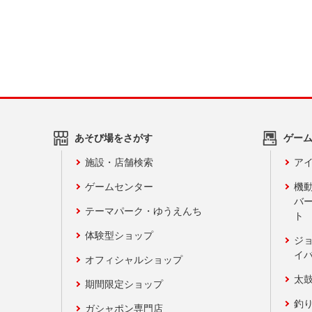
あそび場をさがす
ゲー
施設・店舗検索
アイ
ゲームセンター
機
バ
テーマパーク・ゆうえんち
ト
体験型ショップ
ジ
イ
オフィシャルショップ
太
期間限定ショップ
釣
ガシャポン専門店