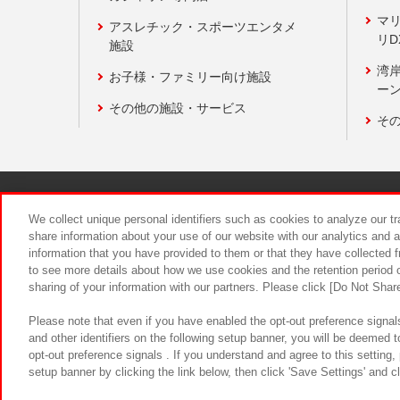
マ
アスレチック・スポーツエンタメ
リD
施設
湾
お子様・ファミリー向け施設
ーン
その他の施設・サービス
そ
関連会社
サステナビリティ
We collect unique personal identifiers such as cookies to analyze our t
share information about your use of our website with our analytics and 
information that you have provided to them or that they have collected f
食品のご提
to see more details about how we use cookies and the retention period o
sharing of your information with our partners. Please click [Do Not Shar
Please note that even if you have enabled the opt-out preference signals
and other identifiers on the following setup banner, you will be deemed 
opt-out preference signals . If you understand and agree to this setting
setup banner by clicking the link below, then click 'Save Settings' and c
©Bandai Namco Amusement Inc.
©Ba