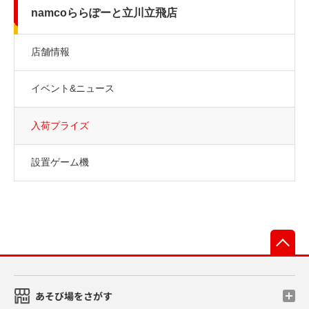
namcoららぽーと立川立飛店
店舗情報
イベント&ニュース
入荷プライズ
設置ゲーム機
先
あそび場をさがす