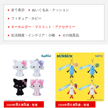
全て表示
ぬいぐるみ・クッション
フィギュア・ホビー
キーホルダー・マスコット・アクセサリー
生活雑貨・インテリア・小物
その他景品
8
5
8
5
2026年
月第
週～登場
2026年
月第
週～登場