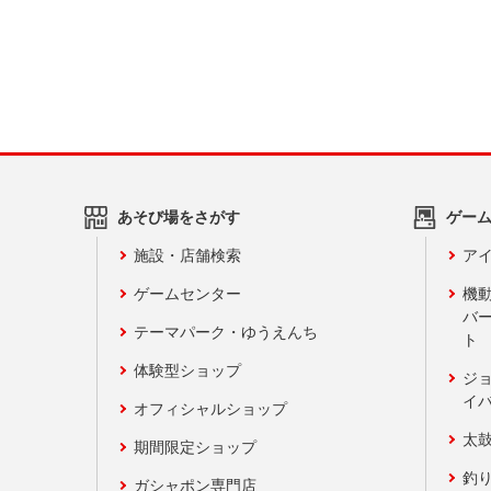
あそび場をさがす
ゲー
施設・店舗検索
アイ
ゲームセンター
機
バ
テーマパーク・ゆうえんち
ト
体験型ショップ
ジ
イ
オフィシャルショップ
太
期間限定ショップ
釣
ガシャポン専門店