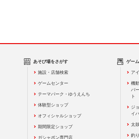
あそび場をさがす
ゲー
施設・店舗検索
アイ
ゲームセンター
機
バ
テーマパーク・ゆうえんち
ト
体験型ショップ
ジ
イ
オフィシャルショップ
太
期間限定ショップ
釣
ガシャポン専門店