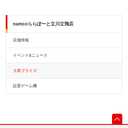
namcoららぽーと立川立飛店
店舗情報
イベント&ニュース
入荷プライズ
設置ゲーム機
先