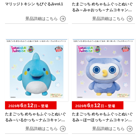
マリッジトキシン ちびぐるみvol.1
たまごっち めちゃもふぐっとぬいぐ
るみ～みゃおっち～ナムコキャンペ
ーン
6
12
6
12
2026年
月
日～登場
2026年
月
日～登場
たまごっち めちゃもふぐっとぬいぐ
たまごっち めちゃもふぐっとぬいぐ
るみ～いるかっち～ナムコキャンペ
るみ～ほーほっち～ナムコキャンペ
ーン
ーン