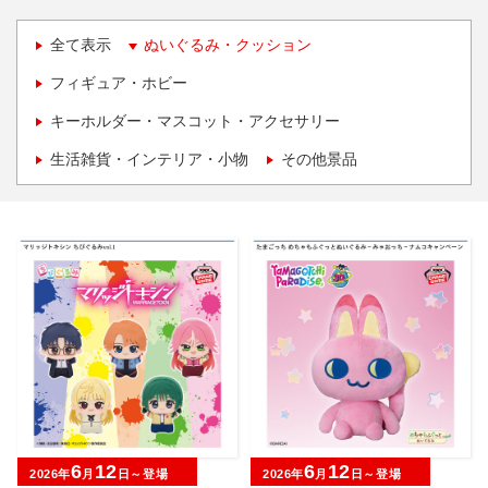
全て表示
ぬいぐるみ・クッション
フィギュア・ホビー
キーホルダー・マスコット・アクセサリー
生活雑貨・インテリア・小物
その他景品
6
12
6
12
2026年
月
日～登場
2026年
月
日～登場