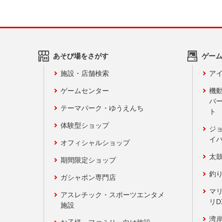
あそび場をさがす
ゲー
施設・店舗検索
アイ
ゲームセンター
機
バ
テーマパーク・ゆうえんち
ト
体験型ショップ
ジ
イ
オフィシャルショップ
太
期間限定ショップ
釣
ガシャポン専門店
マ
アスレチック・スポーツエンタメ
リD
施設
湾