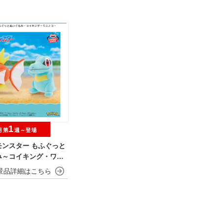
1
月第
週～登場
モンスター もふぐっと
み～コイキング・ワニ