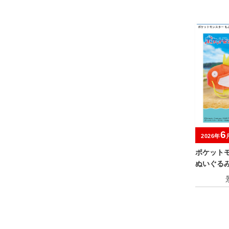
6
2026年
ポケット
ぬいぐる
ノコ～