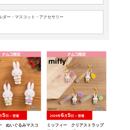
ルダー・マスコット・アクセサリー
5
6
5
月
日～登場
2026年
月
日～登場
ー ぬいぐるみマスコ
ミッフィー クリアストラップ