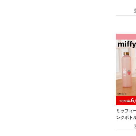
6
2026年
ミッフィ
ンクボト
er.