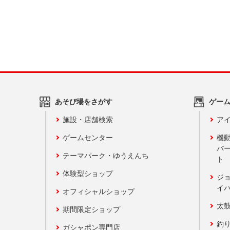
あそび場をさがす
ゲー
施設・店舗検索
アイ
ゲームセンター
機
バ
テーマパーク・ゆうえんち
ト
体験型ショップ
ジ
イ
オフィシャルショップ
太
期間限定ショップ
釣
ガシャポン専門店