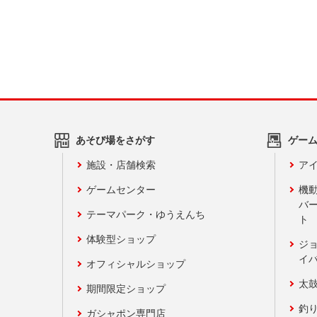
あそび場をさがす
ゲー
施設・店舗検索
アイ
ゲームセンター
機
バ
テーマパーク・ゆうえんち
ト
体験型ショップ
ジ
イ
オフィシャルショップ
太
期間限定ショップ
釣
ガシャポン専門店