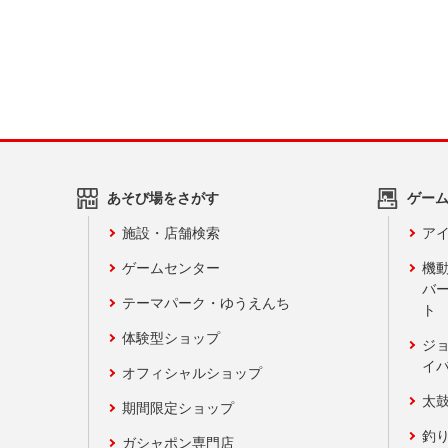
あそび場をさがす
ゲー
施設・店舗検索
アイ
ゲームセンター
機
バ
テーマパーク・ゆうえんち
ト
体験型ショップ
ジ
イ
オフィシャルショップ
太
期間限定ショップ
釣
ガシャポン専門店