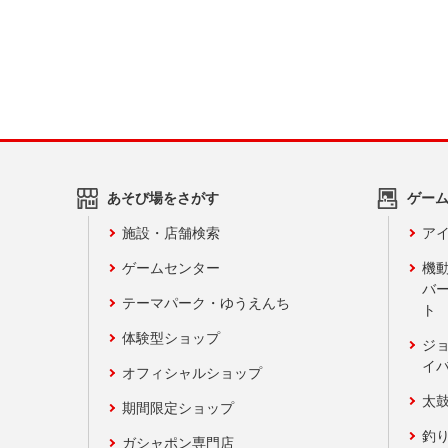
あそび場をさがす
ゲー
施設・店舗検索
アイ
ゲームセンター
機
バ
テーマパーク・ゆうえんち
ト
体験型ショップ
ジ
イ
オフィシャルショップ
太
期間限定ショップ
釣
ガシャポン専門店