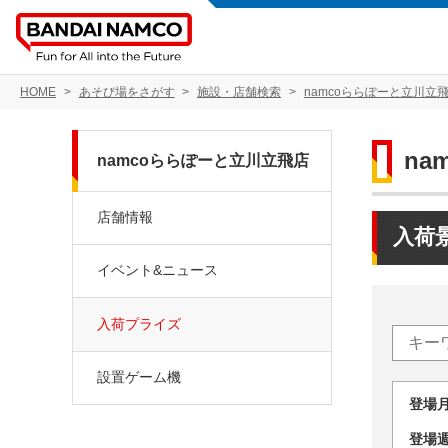
HOME
あそび場をさがす
施設・店舗検索
namcoららぽーと立川立
na
namcoららぽーと立川立飛店
店舗情報
入荷
イベント&ニュース
入荷プライズ
設置ゲーム機
登場
登場