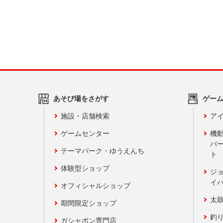
あそび場をさがす
ゲー
施設・店舗検索
アイ
ゲームセンター
機
バ
テーマパーク・ゆうえんち
ト
体験型ショップ
ジ
イ
オフィシャルショップ
太
期間限定ショップ
釣
ガシャポン専門店