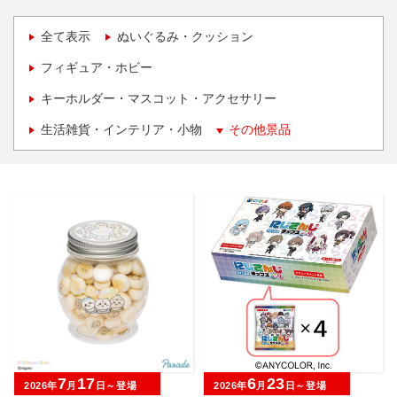
全て表示
ぬいぐるみ・クッション
フィギュア・ホビー
キーホルダー・マスコット・アクセサリー
生活雑貨・インテリア・小物
その他景品
7
17
6
23
2026年
月
日～登場
2026年
月
日～登場