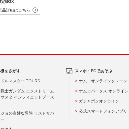
定BOX
ム機をさがす
スマホ・PCであそぶ
ドルマスター TOURS
ナムコオンラインクレーン
動戦士ガンダム エクストリーム
ナムコパークス オンライ
ーサス２ インフィニットブース
ガシャポンオンライン
公式スマートフォンアプリ
ョジョの奇妙な冒険 ラストサバ
バー