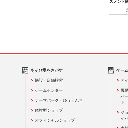
ズメント限
あそび場をさがす
ゲー
施設・店舗検索
アイ
ゲームセンター
機
バ
テーマパーク・ゆうえんち
ト
体験型ショップ
ジ
イ
オフィシャルショップ