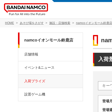
HOME
あそび場をさがす
施設・店舗検索
namcoイオンモール鈴鹿
na
namcoイオンモール鈴鹿店
店舗情報
入荷
イベント&ニュース
入荷プライズ
設置ゲーム機
登場
登場