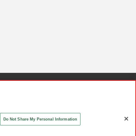
針と検証結果
お取引先さまとともに
お問い合わせ
Do Not Share My Personal Information