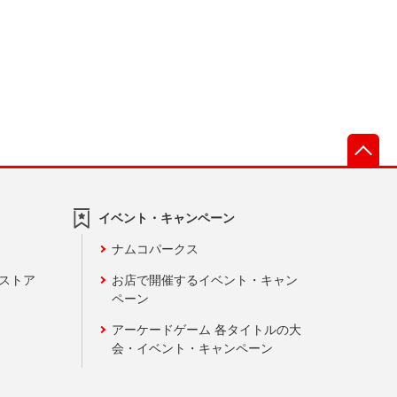
先
イベント・キャンペーン
ナムコパークス
ンストア
お店で開催するイベント・キャン
ペーン
アーケードゲーム 各タイトルの大
会・イベント・キャンペーン