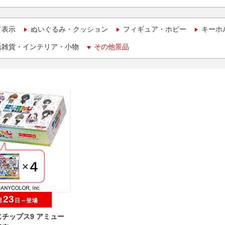
て表示
ぬいぐるみ・クッション
フィギュア・ホビー
キーホ
活雑貨・インテリア・小物
その他景品
23
月
日～登場
チップス9 アミュー