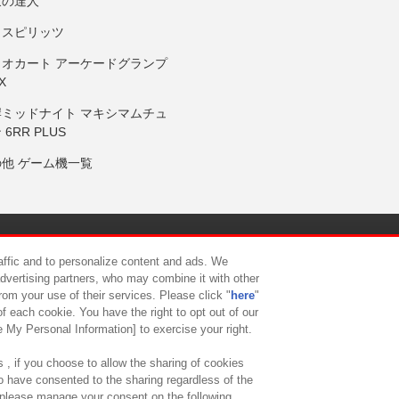
鼓の達人
りスピリッツ
リオカート アーケードグランプ
X
岸ミッドナイト マキシマムチュ
 6RR PLUS
の他 ゲーム機一覧
サイトポリシー
プライバシーポリシー
ウェブアクセシビリティ方
raffic and to personalize content and ads. We
advertising partners, who may combine it with other
rom your use of their services. Please click "
here
"
供について
カスタマーハラスメント対応方針
よくあるご質問・
f each cookie. You have the right to opt out of our
e My Personal Information] to exercise your right.
 , if you choose to allow the sharing of cookies
to have consented to the sharing regardless of the
, please manage your consent on the following