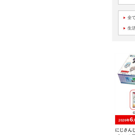
全
生
6
2026年
にじさんじ