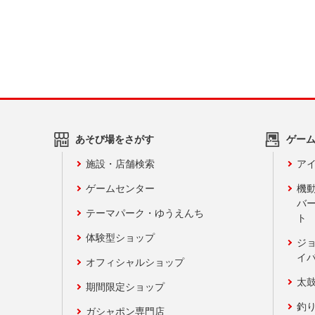
あそび場をさがす
ゲー
施設・店舗検索
アイ
ゲームセンター
機
バ
テーマパーク・ゆうえんち
ト
体験型ショップ
ジ
イ
オフィシャルショップ
太
期間限定ショップ
釣
ガシャポン専門店