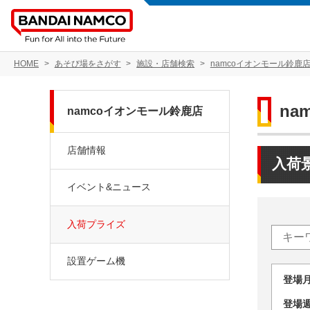
HOME
あそび場をさがす
施設・店舗検索
namcoイオンモール鈴鹿
na
namcoイオンモール鈴鹿店
店舗情報
入荷
イベント&ニュース
入荷プライズ
設置ゲーム機
登場
登場