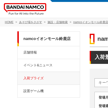
HOME
あそび場をさがす
施設・店舗検索
namcoイオンモール鈴鹿
na
namcoイオンモール鈴鹿店
店舗情報
入荷
イベント&ニュース
入荷プライズ
設置ゲーム機
登場
登場