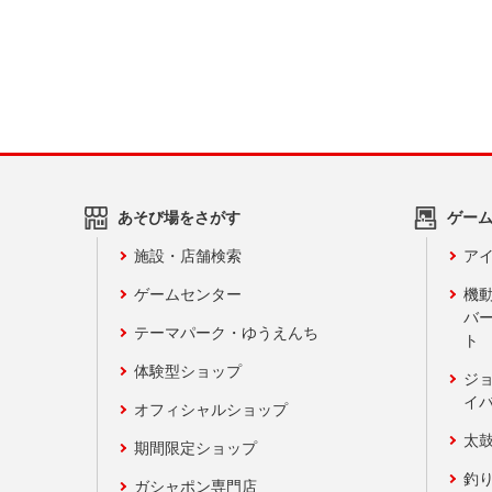
あそび場をさがす
ゲー
施設・店舗検索
アイ
ゲームセンター
機
バ
テーマパーク・ゆうえんち
ト
体験型ショップ
ジ
イ
オフィシャルショップ
太
期間限定ショップ
釣
ガシャポン専門店