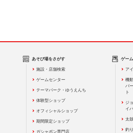
あそび場をさがす
ゲー
施設・店舗検索
アイ
ゲームセンター
機
バ
テーマパーク・ゆうえんち
ト
体験型ショップ
ジ
イ
オフィシャルショップ
太
期間限定ショップ
釣
ガシャポン専門店