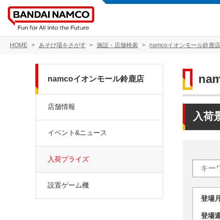
HOME
あそび場をさがす
施設・店舗検索
namcoイオンモール鈴鹿
na
namcoイオンモール鈴鹿店
店舗情報
入荷
イベント&ニュース
入荷プライズ
設置ゲーム機
登場
登場