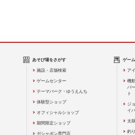
あそび場をさがす
ゲー
施設・店舗検索
アイ
ゲームセンター
機
バ
テーマパーク・ゆうえんち
ト
体験型ショップ
ジ
イ
オフィシャルショップ
太
期間限定ショップ
釣
ガシャポン専門店