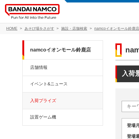
HOME
あそび場をさがす
施設・店舗検索
namcoイオンモール鈴鹿
na
namcoイオンモール鈴鹿店
店舗情報
入荷
イベント&ニュース
入荷プライズ
設置ゲーム機
登場
登場