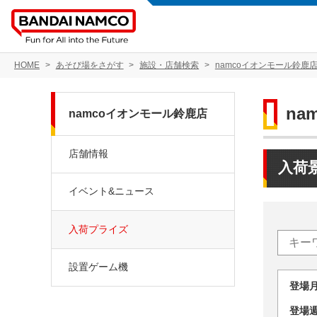
HOME
あそび場をさがす
施設・店舗検索
namcoイオンモール鈴鹿
na
namcoイオンモール鈴鹿店
店舗情報
入荷
イベント&ニュース
入荷プライズ
設置ゲーム機
登場
登場