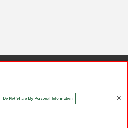
針と検証結果
お取引先さまとともに
お問い合わせ
Do Not Share My Personal Information
ASHIKI Co., Ltd. All Rights Reserved.