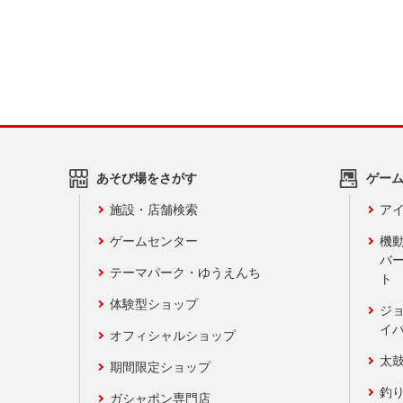
あそび場をさがす
ゲー
施設・店舗検索
アイ
ゲームセンター
機
バ
テーマパーク・ゆうえんち
ト
体験型ショップ
ジ
イ
オフィシャルショップ
太
期間限定ショップ
釣
ガシャポン専門店