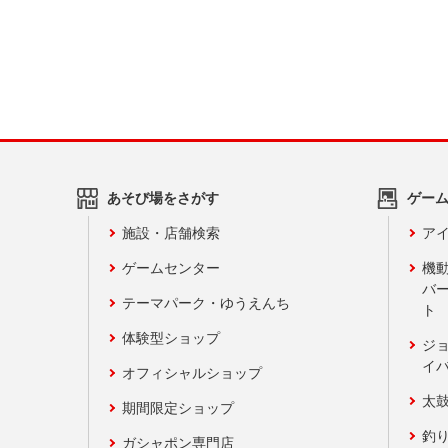
あそび場をさがす
ゲー
施設・店舗検索
アイ
ゲームセンター
機
バ
テーマパーク・ゆうえんち
ト
体験型ショップ
ジ
イ
オフィシャルショップ
太
期間限定ショップ
釣
ガシャポン専門店