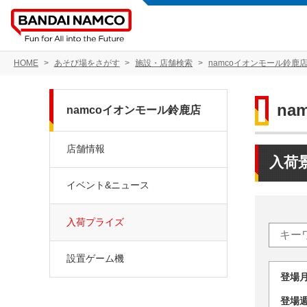
HOME
あそび場をさがす
施設・店舗検索
namcoイオンモール鈴鹿
na
namcoイオンモール鈴鹿店
店舗情報
入荷
イベント&ニュース
入荷プライズ
設置ゲーム機
登場
登場