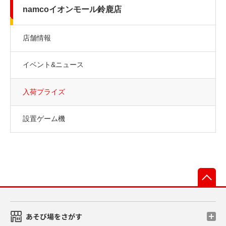
namcoイオンモール鈴鹿店
店舗情報
イベント&ニュース
入荷プライズ
設置ゲーム機
先
あそび場をさがす