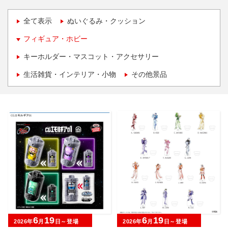
全て表示
ぬいぐるみ・クッション
フィギュア・ホビー
キーホルダー・マスコット・アクセサリー
生活雑貨・インテリア・小物
その他景品
6
19
6
19
2026年
月
日～登場
2026年
月
日～登場