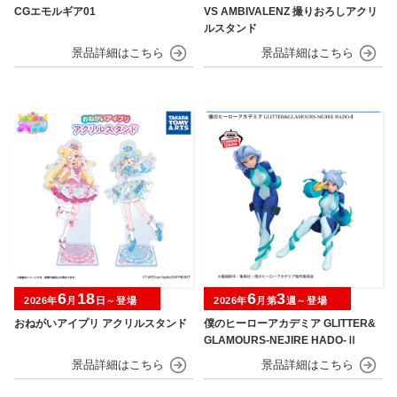
CGエモルギア01
VS AMBIVALENZ 撮りおろしアクリ
ルスタンド
6
18
6
3
2026年
月
日～登場
2026年
月第
週～登場
おねがいアイプリ アクリルスタンド
僕のヒーローアカデミア GLITTER&
GLAMOURS-NEJIRE HADO-Ⅱ