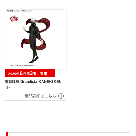
6
3
2026年
月第
週～登場
東京喰種 Grandista-KANEKI KEN
Ⅱ-