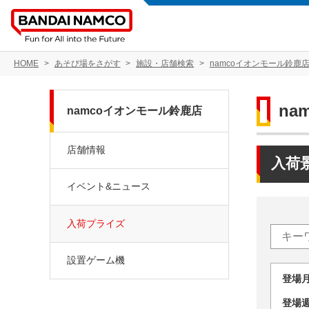
HOME
あそび場をさがす
施設・店舗検索
namcoイオンモール鈴鹿
na
namcoイオンモール鈴鹿店
店舗情報
入荷
イベント&ニュース
入荷プライズ
設置ゲーム機
登場
登場