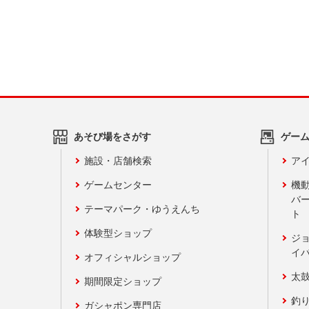
あそび場をさがす
ゲー
施設・店舗検索
アイ
ゲームセンター
機
バ
テーマパーク・ゆうえんち
ト
体験型ショップ
ジ
イ
オフィシャルショップ
太
期間限定ショップ
釣
ガシャポン専門店