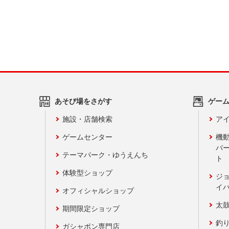
あそび場をさがす
ゲー
施設・店舗検索
アイ
ゲームセンター
機
バ
テーマパーク・ゆうえんち
ト
体験型ショップ
ジ
イ
オフィシャルショップ
太
期間限定ショップ
釣
ガシャポン専門店