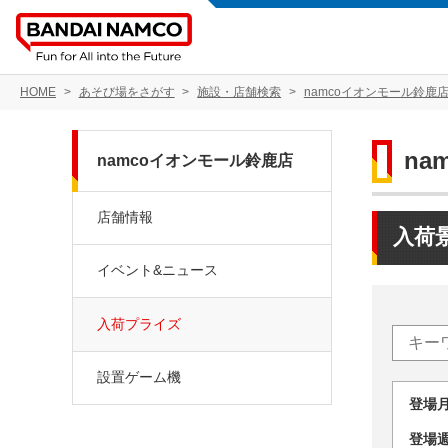
HOME
あそび場をさがす
施設・店舗検索
namcoイオンモール鈴鹿
na
namcoイオンモール鈴鹿店
店舗情報
入荷
イベント&ニュース
入荷プライズ
設置ゲーム機
登場
登場