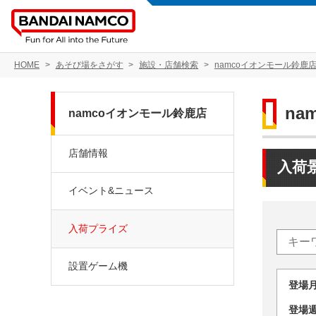
HOME
あそび場をさがす
施設・店舗検索
namcoイオンモール鈴鹿
na
namcoイオンモール鈴鹿店
店舗情報
入荷
イベント&ニュース
入荷プライズ
設置ゲーム機
登場
登場