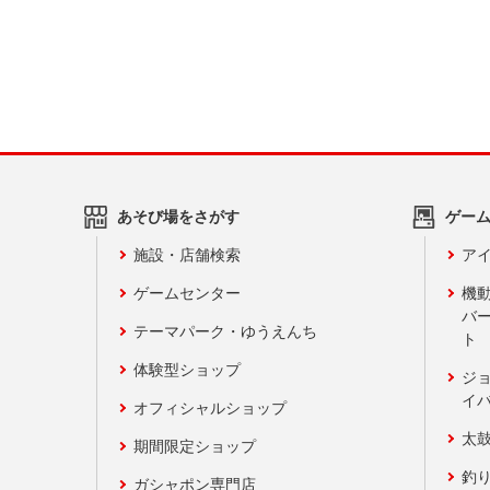
あそび場をさがす
ゲー
施設・店舗検索
アイ
ゲームセンター
機
バ
テーマパーク・ゆうえんち
ト
体験型ショップ
ジ
イ
オフィシャルショップ
太
期間限定ショップ
釣
ガシャポン専門店