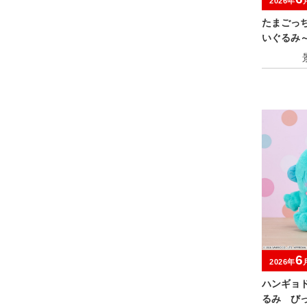
2026年
たまごっ
いぐるみ
ャンペー
6
2026年
ハンギョ
るみ び