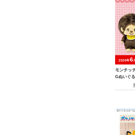
6
2026年
モンチッチ
Gぬいぐ