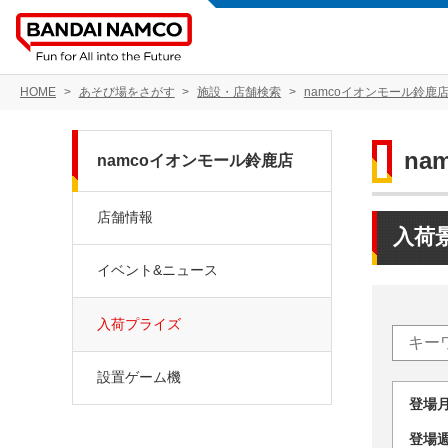
HOME
あそび場をさがす
施設・店舗検索
namcoイオンモール鈴鹿
na
namcoイオンモール鈴鹿店
店舗情報
入荷
イベント&ニュース
入荷プライズ
設置ゲーム機
登場
登場