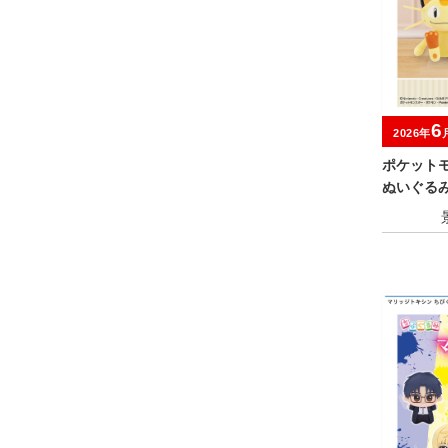
6
2026年
ポケット
ぬいぐる
ン～