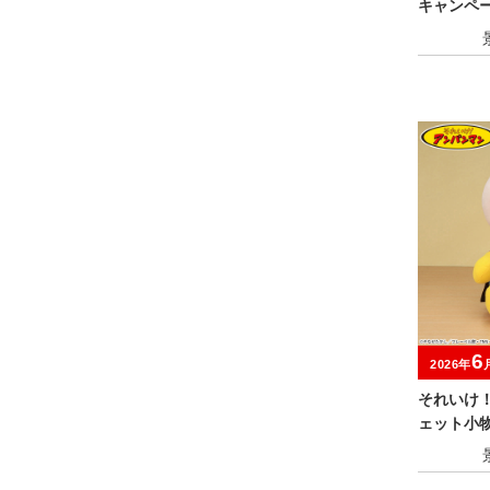
キャンペ
6
2026年
それいけ
ェット小