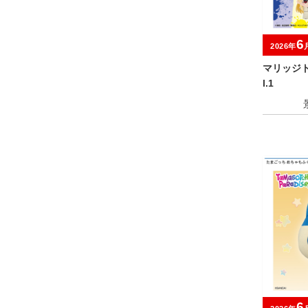
6
2026年
マリッジト
l.1
6