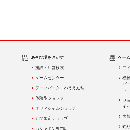
あそび場をさがす
ゲー
施設・店舗検索
アイ
ゲームセンター
機
バ
テーマパーク・ゆうえんち
ト
体験型ショップ
ジ
イ
オフィシャルショップ
太
期間限定ショップ
釣
ガシャポン専門店