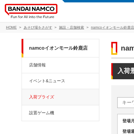
HOME
あそび場をさがす
施設・店舗検索
namcoイオンモール鈴鹿
na
namcoイオンモール鈴鹿店
店舗情報
入荷
イベント&ニュース
入荷プライズ
設置ゲーム機
登場
登場