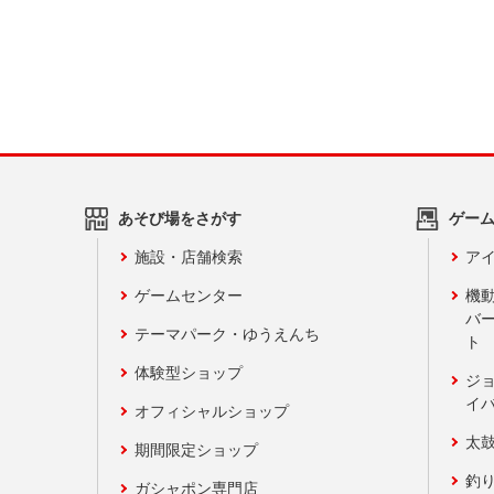
あそび場をさがす
ゲー
施設・店舗検索
アイ
ゲームセンター
機
バ
テーマパーク・ゆうえんち
ト
体験型ショップ
ジ
イ
オフィシャルショップ
太
期間限定ショップ
釣
ガシャポン専門店