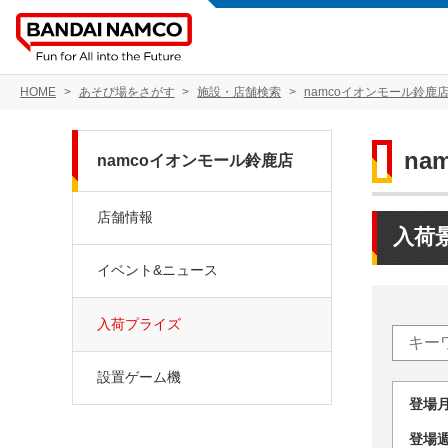
HOME
あそび場をさがす
施設・店舗検索
namcoイオンモール鈴鹿
na
namcoイオンモール鈴鹿店
店舗情報
入荷
イベント&ニュース
入荷プライズ
設置ゲーム機
登場
登場