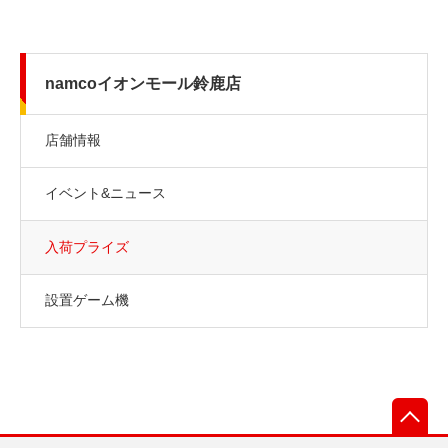
namcoイオンモール鈴鹿店
店舗情報
イベント&ニュース
入荷プライズ
設置ゲーム機
先