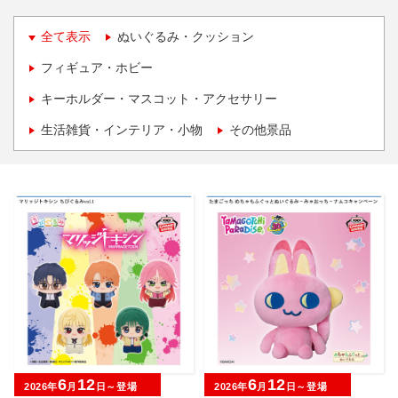
全て表示
ぬいぐるみ・クッション
フィギュア・ホビー
キーホルダー・マスコット・アクセサリー
生活雑貨・インテリア・小物
その他景品
6
12
6
12
2026年
月
日～登場
2026年
月
日～登場