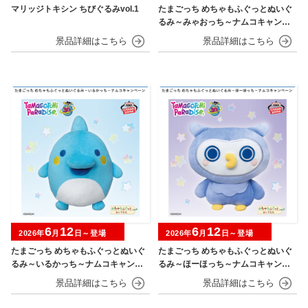
マリッジトキシン ちびぐるみvol.1
たまごっち めちゃもふぐっとぬいぐ
るみ～みゃおっち～ナムコキャンペ
ーン
6
12
6
12
2026年
月
日～登場
2026年
月
日～登場
たまごっち めちゃもふぐっとぬいぐ
たまごっち めちゃもふぐっとぬいぐ
るみ～いるかっち～ナムコキャンペ
るみ～ほーほっち～ナムコキャンペ
ーン
ーン