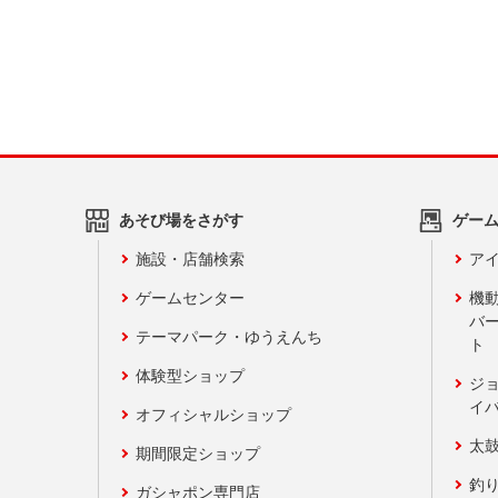
あそび場をさがす
ゲー
施設・店舗検索
アイ
ゲームセンター
機
バ
テーマパーク・ゆうえんち
ト
体験型ショップ
ジ
イ
オフィシャルショップ
太
期間限定ショップ
釣
ガシャポン専門店