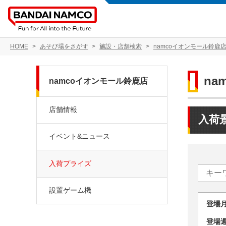
HOME
あそび場をさがす
施設・店舗検索
namcoイオンモール鈴鹿
na
namcoイオンモール鈴鹿店
店舗情報
入荷
イベント&ニュース
入荷プライズ
設置ゲーム機
登場
登場