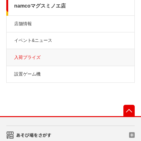
namcoマグスミノエ店
店舗情報
イベント&ニュース
入荷プライズ
設置ゲーム機
先
あそび場をさがす