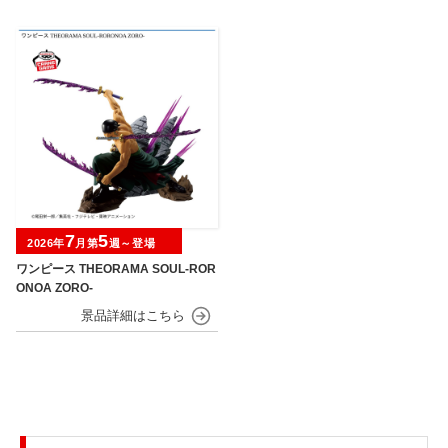
7
5
2026年
月第
週～登場
ワンピース THEORAMA SOUL-ROR
ONOA ZORO-