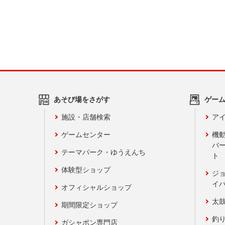
あそび場をさがす
ゲー
施設・店舗検索
アイ
ゲームセンター
機
バ
テーマパーク・ゆうえんち
ト
体験型ショップ
ジ
イ
オフィシャルショップ
太
期間限定ショップ
釣
ガシャポン専門店