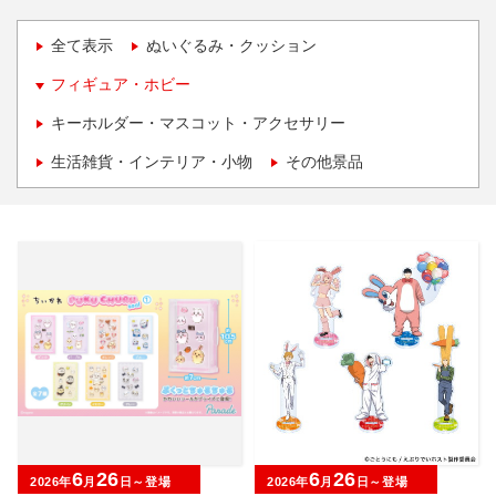
全て表示
ぬいぐるみ・クッション
フィギュア・ホビー
キーホルダー・マスコット・アクセサリー
生活雑貨・インテリア・小物
その他景品
6
26
6
26
2026年
月
日～登場
2026年
月
日～登場