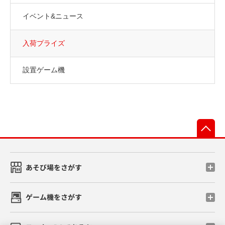
イベント&ニュース
入荷プライズ
設置ゲーム機
先
あそび場をさがす
ゲーム機をさがす