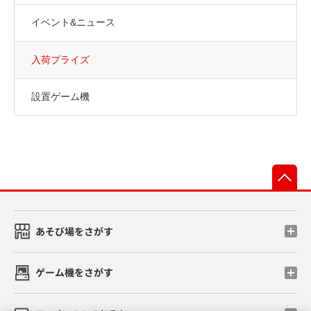
イベント&ニュース
入荷プライズ
設置ゲーム機
先
あそび場をさがす
ゲーム機をさがす