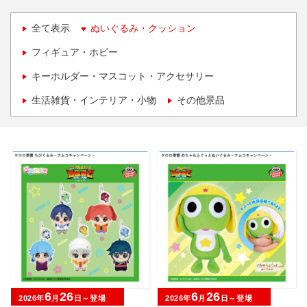
全て表示
ぬいぐるみ・クッション
フィギュア・ホビー
キーホルダー・マスコット・アクセサリー
生活雑貨・インテリア・小物
その他景品
6
26
6
26
2026年
月
日～登場
2026年
月
日～登場