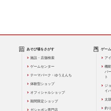
あそび場をさがす
ゲー
施設・店舗検索
アイ
ゲームセンター
機
バ
テーマパーク・ゆうえんち
ト
体験型ショップ
ジ
イ
オフィシャルショップ
太
期間限定ショップ
釣
ガシャポン専門店