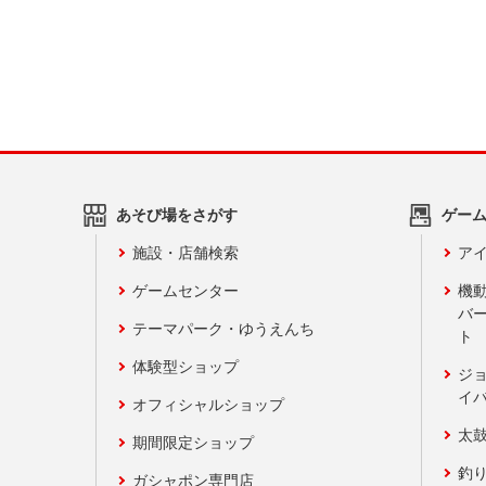
あそび場をさがす
ゲー
施設・店舗検索
アイ
ゲームセンター
機
バ
テーマパーク・ゆうえんち
ト
体験型ショップ
ジ
イ
オフィシャルショップ
太
期間限定ショップ
釣
ガシャポン専門店