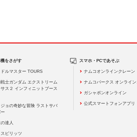
ム機をさがす
スマホ・PCであそぶ
ドルマスター TOURS
ナムコオンラインクレーン
動戦士ガンダム エクストリーム
ナムコパークス オンライ
ーサス２ インフィニットブース
ガシャポンオンライン
公式スマートフォンアプリ
ョジョの奇妙な冒険 ラストサバ
バー
鼓の達人
りスピリッツ