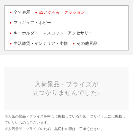
全て表示
ぬいぐるみ・クッション
フィギュア・ホビー
キーホルダー・マスコット・アクセサリー
生活雑貨・インテリア・小物
その他景品