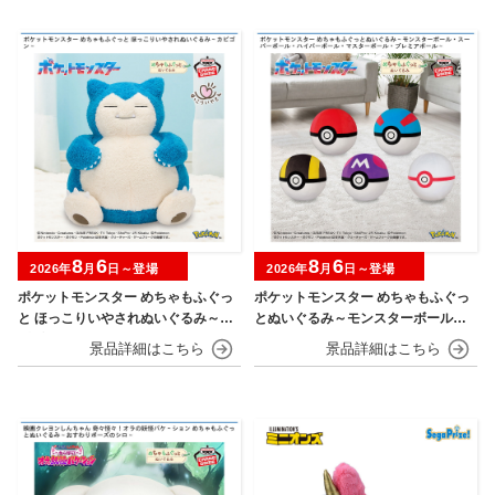
8
6
8
6
2026年
月
日～登場
2026年
月
日～登場
ポケットモンスター めちゃもふぐっ
ポケットモンスター めちゃもふぐっ
と ほっこりいやされぬいぐるみ～カ
とぬいぐるみ～モンスターボール・
ビゴン～
スーパーボール・ハイパーボール・
マスターボール・プレミアボール～