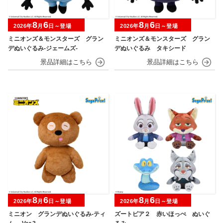
8
6
8
6
2026年
月
日～登場
2026年
月
日～登場
ミニオンズ＆モンスターズ グラン
ミニオンズ＆モンスターズ グラン
デぬいぐるみ‐ジェームズ‐
デぬいぐるみ タキシード
8
6
8
6
2026年
月
日～登場
2026年
月
日～登場
ミニオン グランデぬいぐるみ‐ティ
ズートピア２ 赤いほっぺ ぬいぐ