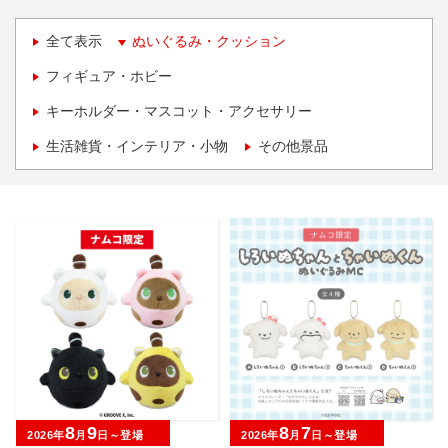
全て表示
ぬいぐるみ・クッション
フィギュア・ホビー
キーホルダー・マスコット・アクセサリー
生活雑貨・インテリア・小物
その他景品
8
9
8
7
2026年
月
日～登場
2026年
月
日～登場