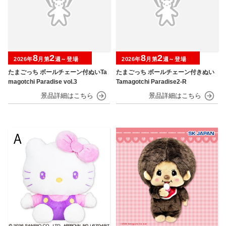
8
2
8
2
2026年
月第
週～登場
2026年
月第
週～登場
たまごっち ボールチェーン付ぬいTa
たまごっち ボールチェーン付きぬい
magotchi Paradise vol.3
Tamagotchi Paradise2-R