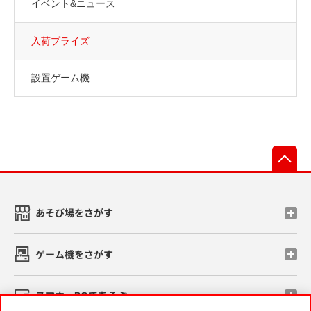
イベント&ニュース
入荷プライズ
設置ゲーム機
先
あそび場をさがす
ゲーム機をさがす
スマホ・PCであそぶ