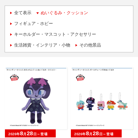
全て表示
ぬいぐるみ・クッション
フィギュア・ホビー
キーホルダー・マスコット・アクセサリー
生活雑貨・インテリア・小物
その他景品
8
28
8
28
2026年
月
日～登場
2026年
月
日～登場