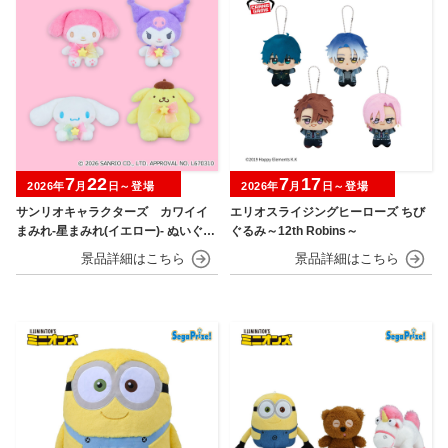
7
22
7
17
2026年
月
日～登場
2026年
月
日～登場
サンリオキャラクターズ カワイイ
エリオスライジングヒーローズ ちび
まみれ-星まみれ(イエロー)- ぬいぐる
ぐるみ～12th Robins～
み