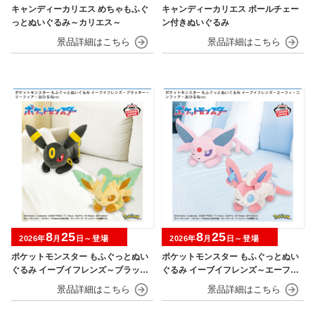
キャンディーカリエス めちゃもふぐ
キャンディーカリエス ボールチェー
っとぬいぐるみ～カリエス～
ン付きぬいぐるみ
8
25
8
25
2026年
月
日～登場
2026年
月
日～登場
ポケットモンスター もふぐっとぬい
ポケットモンスター もふぐっとぬい
ぐるみ イーブイフレンズ～ブラッキ
ぐるみ イーブイフレンズ～エーフ
ー・リーフィア～おひるねver.
ィ・ニンフィア～おひるねver.