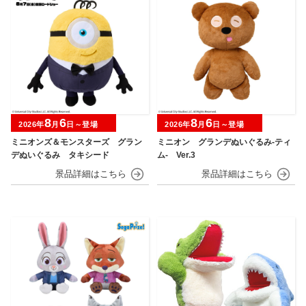
8
6
8
6
2026年
月
日～登場
2026年
月
日～登場
ミニオンズ＆モンスターズ グラン
ミニオン グランデぬいぐるみ‐ティ
デぬいぐるみ タキシード
ム‐ Ver.3