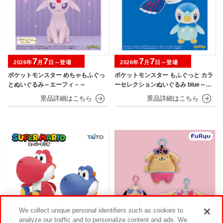
7
7
7
7
2026年
月
日～登場
2026年
月
日～登場
ポケットモンスター めちゃもふぐっ
ポケットモンスター もふぐっと カラ
とぬいぐるみ～エーフィ－～
ーセレクションぬいぐるみ blue～カ
イオーガ・ポッチャマ～
We collect unique personal identifiers such as cookies to
analyze our traffic and to personalize content and ads. We