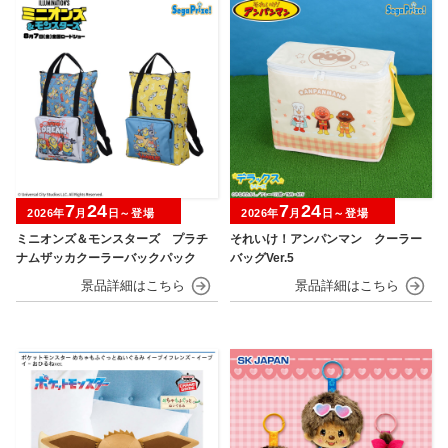
7
24
7
24
2026年
月
日～登場
2026年
月
日～登場
ミニオンズ＆モンスターズ プラチ
それいけ！アンパンマン クーラー
ナムザッカクーラーバックパック
バッグVer.5