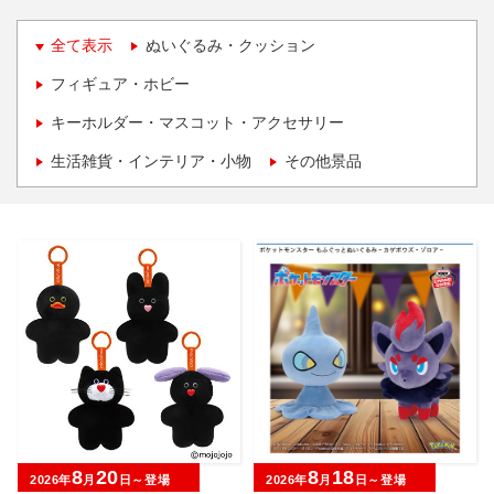
全て表示
ぬいぐるみ・クッション
フィギュア・ホビー
キーホルダー・マスコット・アクセサリー
生活雑貨・インテリア・小物
その他景品
8
20
8
18
2026年
月
日～登場
2026年
月
日～登場