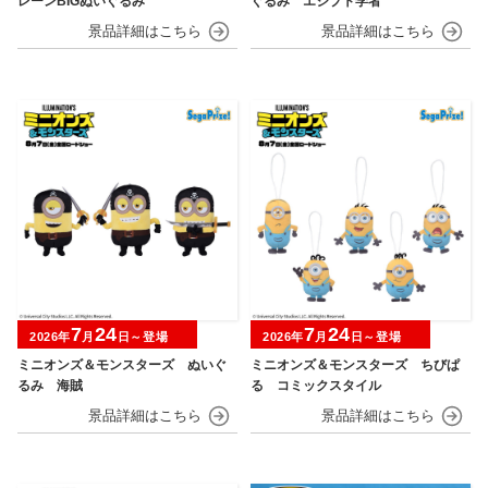
レーンBIGぬいぐるみ
ぐるみ エジプト学者
7
24
7
24
2026年
月
日～登場
2026年
月
日～登場
ミニオンズ＆モンスターズ ぬいぐ
ミニオンズ＆モンスターズ ちびぱ
るみ 海賊
る コミックスタイル