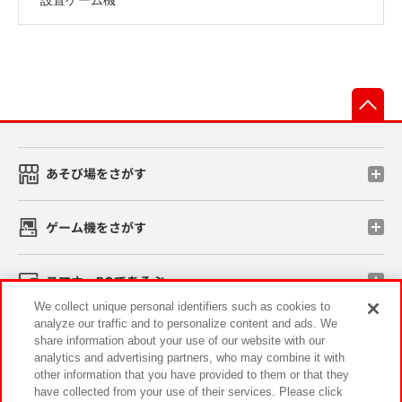
先
あそび場をさがす
ゲーム機をさがす
スマホ・PCであそぶ
We collect unique personal identifiers such as cookies to
analyze our traffic and to personalize content and ads. We
イベント・キャンペーン
share information about your use of our website with our
analytics and advertising partners, who may combine it with
other information that you have provided to them or that they
have collected from your use of their services. Please click