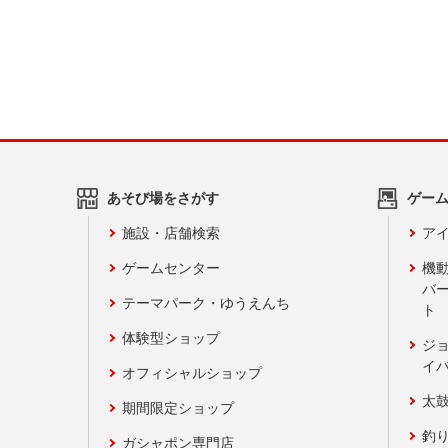
あそび場をさがす
ゲー
施設・店舗検索
アイ
ゲームセンター
機
バ
テーマパーク・ゆうえんち
ト
体験型ショップ
ジ
イ
オフィシャルショップ
太
期間限定ショップ
釣
ガシャポン専門店