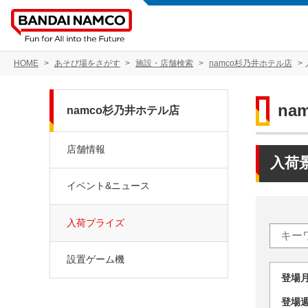
HOME
あそび場をさがす
施設・店舗検索
namco杉乃井ホテル店
na
namco杉乃井ホテル店
店舗情報
入荷
イベント&ニュース
入荷プライズ
設置ゲーム機
登場
登場