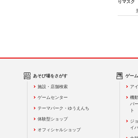
りマスク
あそび場をさがす
ゲー
施設・店舗検索
アイ
ゲームセンター
機
バ
テーマパーク・ゆうえんち
ト
体験型ショップ
ジ
イ
オフィシャルショップ