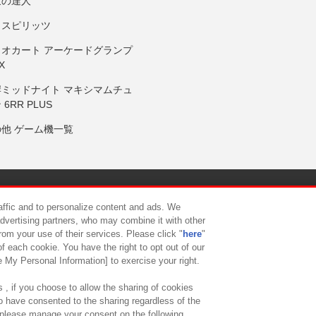
鼓の達人
りスピリッツ
リオカート アーケードグランプ
X
岸ミッドナイト マキシマムチュ
 6RR PLUS
の他 ゲーム機一覧
サイトポリシー
プライバシーポリシー
ウェブアクセシビリティ方
raffic and to personalize content and ads. We
advertising partners, who may combine it with other
rom your use of their services. Please click "
here
"
供について
カスタマーハラスメント対応方針
よくあるご質問・
f each cookie. You have the right to opt out of our
e My Personal Information] to exercise your right.
 , if you choose to allow the sharing of cookies
to have consented to the sharing regardless of the
, please manage your consent on the following