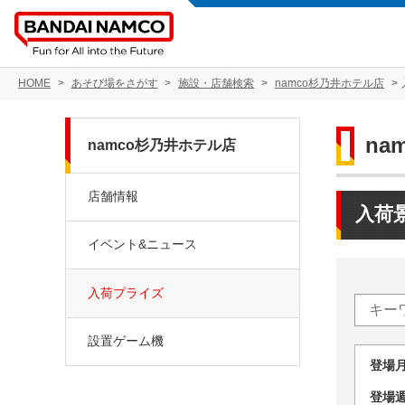
HOME
あそび場をさがす
施設・店舗検索
namco杉乃井ホテル店
na
namco杉乃井ホテル店
店舗情報
入荷
イベント&ニュース
入荷プライズ
設置ゲーム機
登場
登場