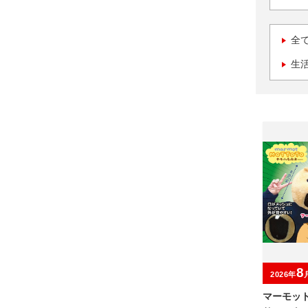
全
生
8
2026年
マーモッ