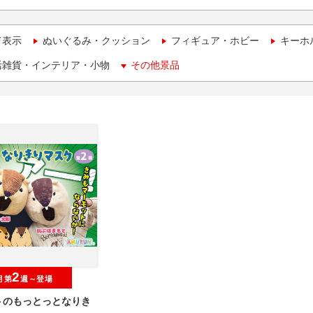
て表示
ぬいぐるみ・クッション
フィギュア・ホビー
キーホ
活雑貨・インテリア・小物
その他景品
2
月第
週～登場
トのもっとっとなりき