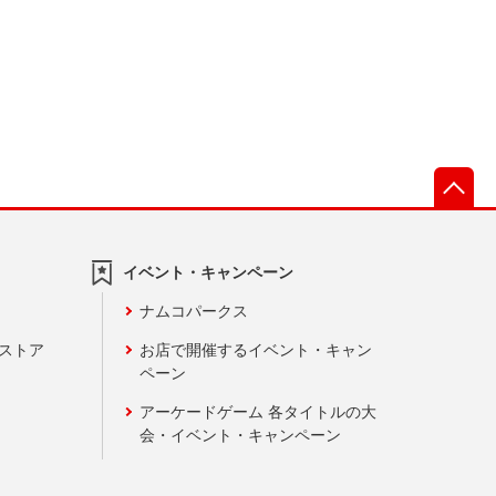
先
イベント・キャンペーン
ナムコパークス
ンストア
お店で開催するイベント・キャン
ペーン
アーケードゲーム 各タイトルの大
会・イベント・キャンペーン