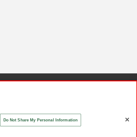
針と検証結果
お取引先さまとともに
お問い合わせ
Do Not Share My Personal Information