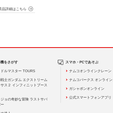
ム機をさがす
スマホ・PCであそぶ
ドルマスター TOURS
ナムコオンラインクレーン
動戦士ガンダム エクストリーム
ナムコパークス オンライ
ーサス２ インフィニットブース
ガシャポンオンライン
公式スマートフォンアプリ
ョジョの奇妙な冒険 ラストサバ
バー