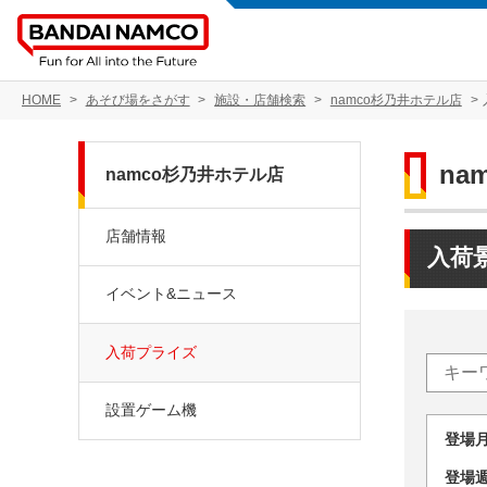
HOME
あそび場をさがす
施設・店舗検索
namco杉乃井ホテル店
na
namco杉乃井ホテル店
店舗情報
入荷
イベント&ニュース
入荷プライズ
設置ゲーム機
登場
登場