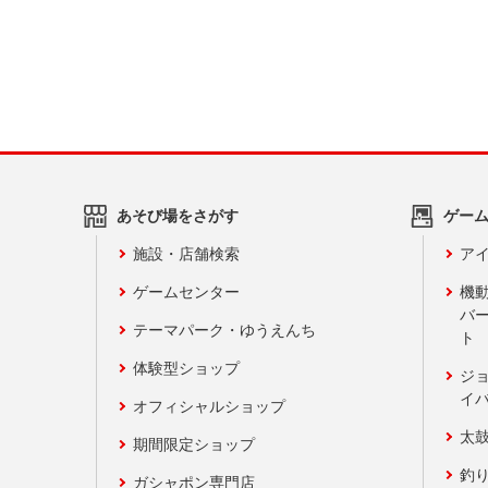
あそび場をさがす
ゲー
施設・店舗検索
アイ
ゲームセンター
機
バ
テーマパーク・ゆうえんち
ト
体験型ショップ
ジ
イ
オフィシャルショップ
太
期間限定ショップ
釣
ガシャポン専門店