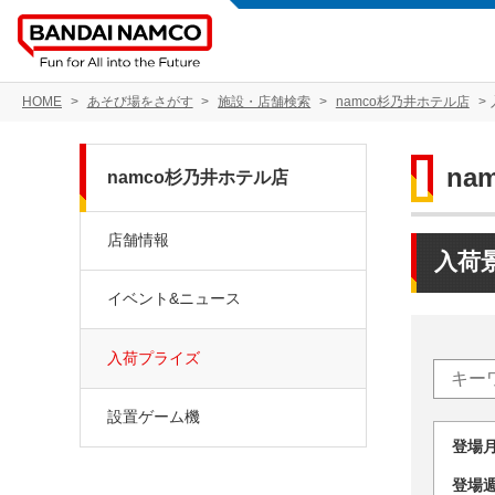
HOME
あそび場をさがす
施設・店舗検索
namco杉乃井ホテル店
na
namco杉乃井ホテル店
店舗情報
入荷
イベント&ニュース
入荷プライズ
設置ゲーム機
登場
登場