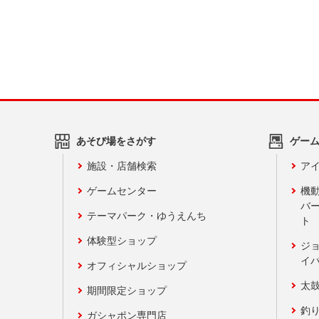
あそび場をさがす
ゲー
施設・店舗検索
アイ
ゲームセンター
機
バ
テーマパーク・ゆうえんち
ト
体験型ショップ
ジ
イ
オフィシャルショップ
太
期間限定ショップ
釣
ガシャポン専門店