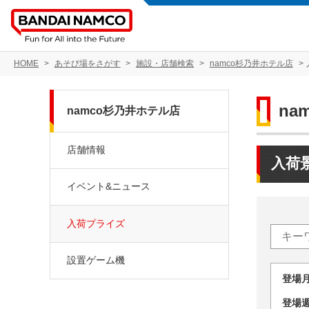
HOME
あそび場をさがす
施設・店舗検索
namco杉乃井ホテル店
na
namco杉乃井ホテル店
店舗情報
入荷
イベント&ニュース
入荷プライズ
設置ゲーム機
登場
登場