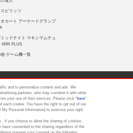
鼓の達人
りスピリッツ
リオカート アーケードグランプ
X
岸ミッドナイト マキシマムチュ
 6RR PLUS
の他 ゲーム機一覧
サイトポリシー
プライバシーポリシー
ウェブアクセシビリティ方
raffic and to personalize content and ads. We
advertising partners, who may combine it with other
rom your use of their services. Please click "
here
"
供について
カスタマーハラスメント対応方針
よくあるご質問・
f each cookie. You have the right to opt out of our
e My Personal Information] to exercise your right.
 , if you choose to allow the sharing of cookies
to have consented to the sharing regardless of the
, please manage your consent on the following