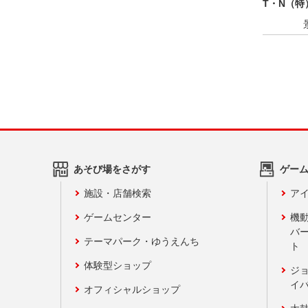
T・N（特
あそび場をさがす
ゲー
施設・店舗検索
アイ
ゲームセンター
機
バ
テーマパーク・ゆうえんち
ト
体験型ショップ
ジ
イ
オフィシャルショップ