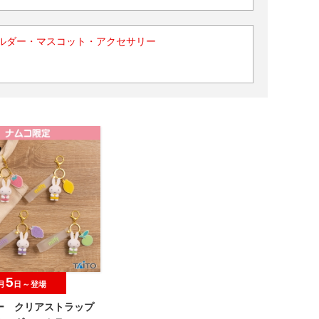
ルダー・マスコット・アクセサリー
5
月
日～登場
ー クリアストラップ