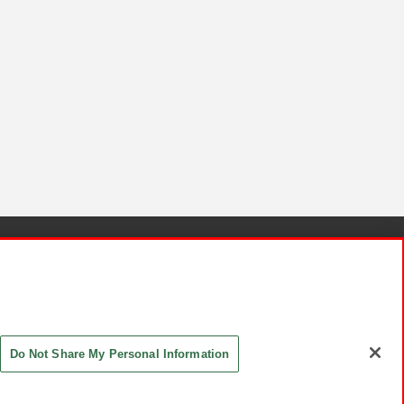
針と検証結果
お取引先さまとともに
お問い合わせ
Do Not Share My Personal Information