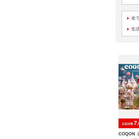
全
生
7
2026年
COQON