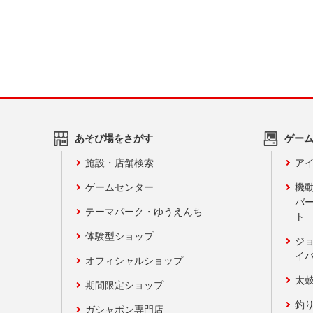
あそび場をさがす
ゲー
施設・店舗検索
アイ
ゲームセンター
機
バ
テーマパーク・ゆうえんち
ト
体験型ショップ
ジ
イ
オフィシャルショップ
太
期間限定ショップ
釣
ガシャポン専門店