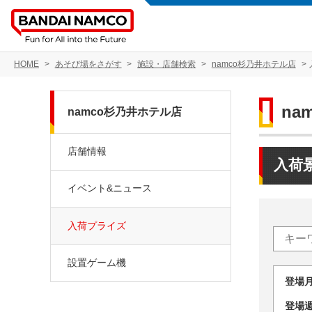
HOME
あそび場をさがす
施設・店舗検索
namco杉乃井ホテル店
na
namco杉乃井ホテル店
店舗情報
入荷
イベント&ニュース
入荷プライズ
設置ゲーム機
登場
登場