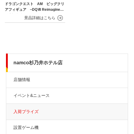
ドラゴンクエスト AM ビッグクリ
アフィギュア ~DQⅦ Reimagined
発売記念編~
namco杉乃井ホテル店
店舗情報
イベント&ニュース
入荷プライズ
設置ゲーム機