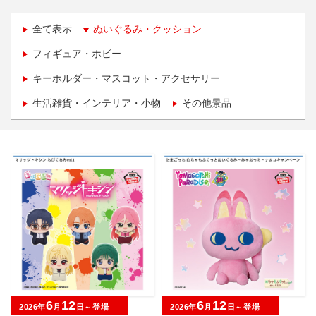
全て表示
ぬいぐるみ・クッション
フィギュア・ホビー
キーホルダー・マスコット・アクセサリー
生活雑貨・インテリア・小物
その他景品
6
12
6
12
2026年
月
日～登場
2026年
月
日～登場