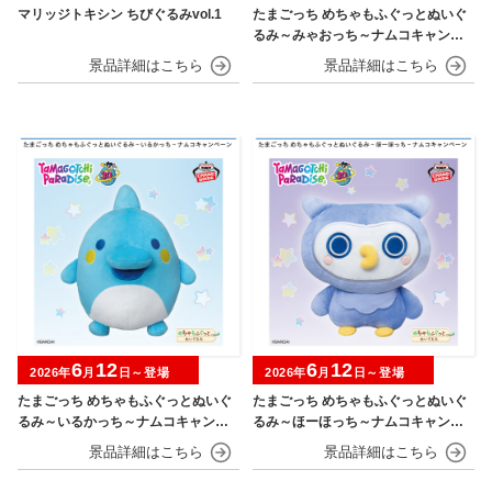
マリッジトキシン ちびぐるみvol.1
たまごっち めちゃもふぐっとぬいぐ
るみ～みゃおっち～ナムコキャンペ
ーン
6
12
6
12
2026年
月
日～登場
2026年
月
日～登場
たまごっち めちゃもふぐっとぬいぐ
たまごっち めちゃもふぐっとぬいぐ
るみ～いるかっち～ナムコキャンペ
るみ～ほーほっち～ナムコキャンペ
ーン
ーン