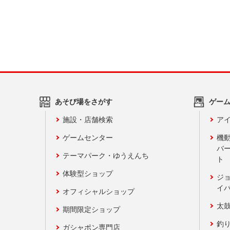
あそび場をさがす
ゲー
施設・店舗検索
アイ
ゲームセンター
機
バ
テーマパーク・ゆうえんち
ト
体験型ショップ
ジ
イ
オフィシャルショップ
太
期間限定ショップ
釣
ガシャポン専門店