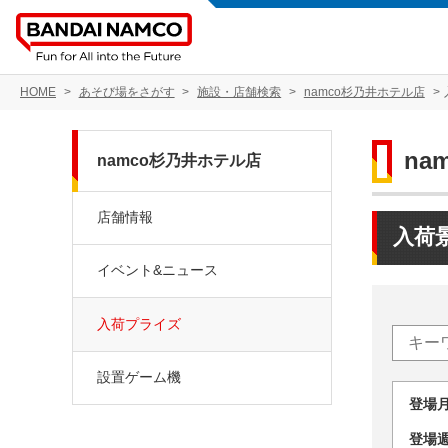
HOME
あそび場をさがす
施設・店舗検索
namco杉乃井ホテル店
na
namco杉乃井ホテル店
店舗情報
入荷
イベント&ニュース
入荷プライズ
設置ゲーム機
登場
登場