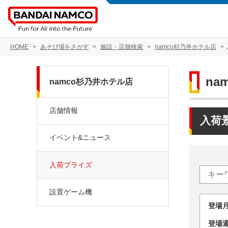
HOME
あそび場をさがす
施設・店舗検索
namco杉乃井ホテル店
na
namco杉乃井ホテル店
店舗情報
入荷
イベント&ニュース
入荷プライズ
設置ゲーム機
登場
登場