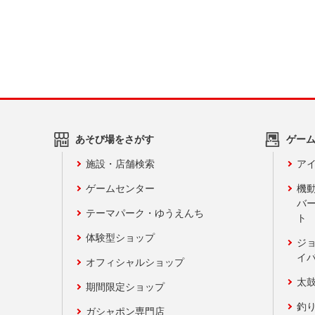
あそび場をさがす
ゲー
施設・店舗検索
アイ
ゲームセンター
機
バ
テーマパーク・ゆうえんち
ト
体験型ショップ
ジ
イ
オフィシャルショップ
太
期間限定ショップ
釣
ガシャポン専門店